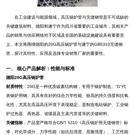
在工业建设与能源领域，高压锅炉管与无缝钢管是不可或缺的
关键建筑材料。德阳和遂宁作为四川省重要的工业城市，其相关产
品的销售与供应网络对于区域及全国的基础设施建设具有重要意
义。本文将围绕德阳的20G高压锅炉管与遂宁的GB5310无缝钢
管，探讨其特性、应用及选择专业销售厂家的重要性。
一、 核心产品解析：性能与标准
德阳20G高压锅炉管
材质特性
：20G是一种优质碳素结构钢，专用于锅炉制造。"G"代
表锅炉用钢。其具有良好的综合力学性能、较高的持久强度和抗氧
化性，尤其在高温高压环境下表现稳定，是制造电站锅炉、工业锅
炉过热器、再热器、省煤器及主蒸汽管道等的关键材料。
关键指标
：产品需严格符合GB/T 5310《高压锅炉用无缝钢管》标
准，对化学成分、力学性能（如抗拉强度、屈服强度）、工艺性能