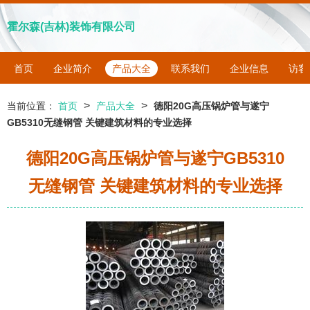
霍尔森(吉林)装饰有限公司
首页
企业简介
产品大全
联系我们
企业信息
访客
>
>
当前位置：
首页
产品大全
德阳20G高压锅炉管与遂宁
GB5310无缝钢管 关键建筑材料的专业选择
德阳20G高压锅炉管与遂宁GB5310
无缝钢管 关键建筑材料的专业选择