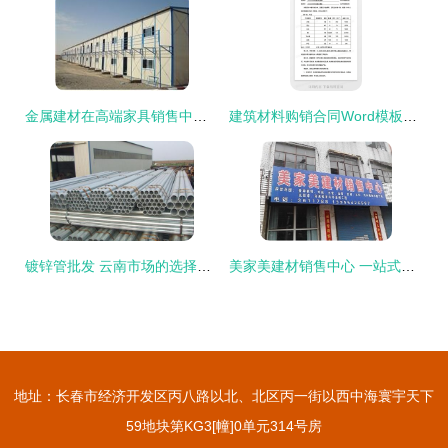
金属建材在高端家具销售中的革新应用与市场前景
建筑材料购销合同Word模板（适用于家具销售）
镀锌管批发 云南市场的选择与应用
美家美建材销售中心 一站式家居装修建材优选平台
地址：长春市经济开发区丙八路以北、北区丙一街以西中海寰宇天下
59地块第KG3[幢]0单元314号房