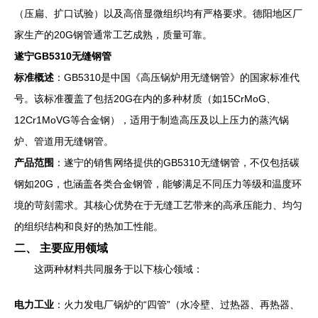
（压扁、扩口试验）以及高倍显微组织均有严格要求。德阳地区厂
家生产的20G钢管通常工艺成熟，质量可靠。
遂宁GB5310无缝钢管
标准概述
：GB5310是中国《高压锅炉用无缝钢管》的国家标准代
号。该标准覆盖了包括20G在内的多种材质（如15CrMoG、
12Cr1MoVG等合金钢），适用于制造高压及以上压力的蒸汽锅
炉、管道用无缝钢管。
产品范围
：遂宁的销售网络提供的GB5310无缝钢管，不仅包括碳
钢如20G，也涵盖各类合金钢管，能够满足不同压力等级和温度环
境的苛刻需求。其核心优势在于无缝工艺带来的高承压能力、均匀
的组织结构和良好的热加工性能。
二、 主要应用领域
这两种材料共同服务于以下核心领域：
电力工业
：火力发电厂锅炉的“四管”（水冷壁、过热器、再热器、