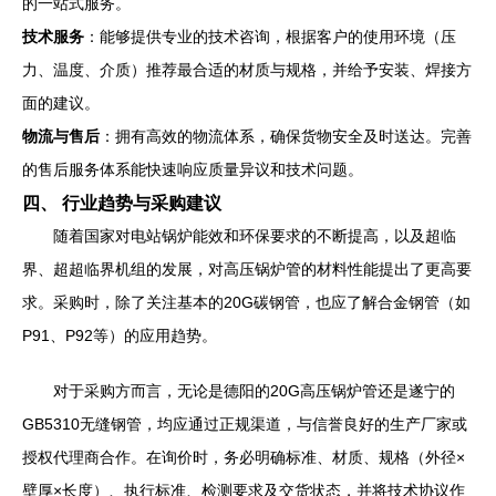
的一站式服务。
技术服务
：能够提供专业的技术咨询，根据客户的使用环境（压
力、温度、介质）推荐最合适的材质与规格，并给予安装、焊接方
面的建议。
物流与售后
：拥有高效的物流体系，确保货物安全及时送达。完善
的售后服务体系能快速响应质量异议和技术问题。
四、 行业趋势与采购建议
随着国家对电站锅炉能效和环保要求的不断提高，以及超临
界、超超临界机组的发展，对高压锅炉管的材料性能提出了更高要
求。采购时，除了关注基本的20G碳钢管，也应了解合金钢管（如
P91、P92等）的应用趋势。
对于采购方而言，无论是德阳的20G高压锅炉管还是遂宁的
GB5310无缝钢管，均应通过正规渠道，与信誉良好的生产厂家或
授权代理商合作。在询价时，务必明确标准、材质、规格（外径×
壁厚×长度）、执行标准、检测要求及交货状态，并将技术协议作