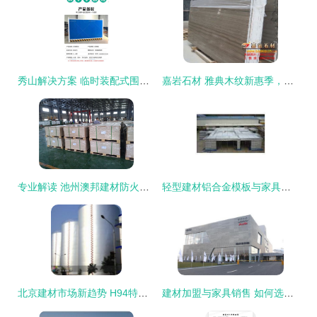
秀山解决方案 临时装配式围挡在城市施工中的优势与建筑材料销售策略
嘉岩石材 雅典木纹新惠季，品质空间由此开启
专业解读 池州澳邦建材防火板规格与应用优势
轻型建材铝合金模板与家具销售的协同发展之路
北京建材市场新趋势 H94特种涂料助力建筑外墙防腐升级
建材加盟与家具销售 如何选择适合你的项目