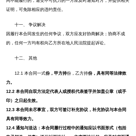
同不能履行的，遭受不可抗力的一方应及时通知对方，并提供相关
证明，可免除相应的违约责任。
十一、 争议解决
因履行本合同发生的任何争议，双方应友好协商解决；协商不成
的，任何一方均有权向乙方所在地人民法院提起诉讼。
十二、 其他
12.1 本合同一式
份，甲方持
份，乙方持
份，具有同等法律效
力。
12.2 本合同自双方法定代表人或授权代表签字并加盖公章（或手
印）之日起生效。
12.3 本合同未尽事宜，双方可签订补充协议，补充协议与本合同
具有同等效力。
12.4 通知与送达：本合同履行过程中的通知应以书面形式（包括