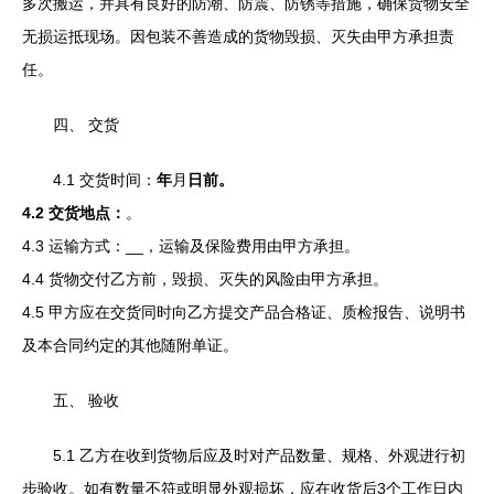
多次搬运，并具有良好的防潮、防震、防锈等措施，确保货物安全
无损运抵现场。因包装不善造成的货物毁损、灭失由甲方承担责
任。
四、 交货
4.1 交货时间：
年
月
日前。
4.2 交货地点：
。
4.3 运输方式：
__，运输及保险费用由甲方承担。
4.4 货物交付乙方前，毁损、灭失的风险由甲方承担。
4.5 甲方应在交货同时向乙方提交产品合格证、质检报告、说明书
及本合同约定的其他随附单证。
五、 验收
5.1 乙方在收到货物后应及时对产品数量、规格、外观进行初
步验收。如有数量不符或明显外观损坏，应在收货后3个工作日内