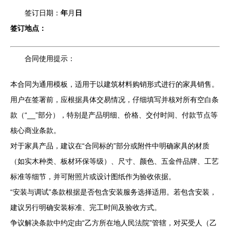
签订日期：
年
月
日
签订地点：
合同使用提示：
本合同为通用模板，适用于以建筑材料购销形式进行的家具销售。
用户在签署前，应根据具体交易情况，仔细填写并核对所有空白条
款（“
__”部分），特别是产品明细、价格、交付时间、付款节点等
核心商业条款。
对于家具产品，建议在“合同标的”部分或附件中明确家具的材质
（如实木种类、板材环保等级）、尺寸、颜色、五金件品牌、工艺
标准等细节，并可附照片或设计图纸作为验收依据。
“安装与调试”条款根据是否包含安装服务选择适用。若包含安装，
建议另行明确安装标准、完工时间及验收方式。
争议解决条款中约定由“乙方所在地人民法院”管辖，对买受人（乙