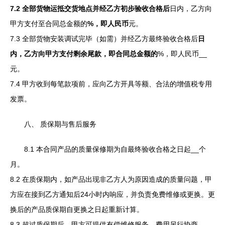
7.2 全部货物运抵交货地点并经乙方初步验收合格后
日内，乙方向
甲方支付至合同总金额的
%，即人民币
元。
7.3 全部货物安装调试完毕（如需）并经乙方最终验收合格后
日
内，乙方向甲方支付剩余尾款，即合同总金额的
%，即人民币
__
元。
7.4 甲方收到每笔款项前，应向乙方开具等额、合法的增值税专用
发票。
八、 质保期与售后服务
8.1 本合同产品的质量保修期为自最终验收合格之日起
__个
月。
8.2 在质保期内，如产品出现非乙方人为原因造成的质量问题，甲
方应在接到乙方通知后24小时内响应，并负责免费维修或更换。更
换后的产品质保期自更换之日起重新计算。
8.3 超过质保期后，甲方可提供有偿维修服务，费用另行协商。