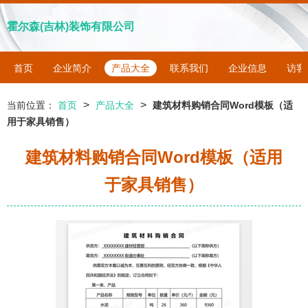
霍尔森(吉林)装饰有限公司
首页
企业简介
产品大全
联系我们
企业信息
访客
>
>
当前位置：
首页
产品大全
建筑材料购销合同Word模板（适
用于家具销售）
建筑材料购销合同Word模板（适用
于家具销售）